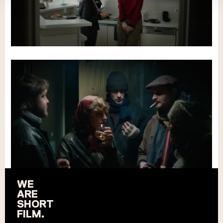
WE
ARE
SHORT
FILM.