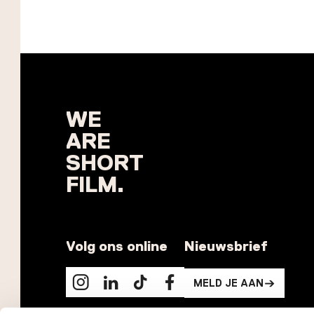
WE
ARE
SHORT
FILM.
Volg ons online
Nieuwsbrief
MELD JE AAN