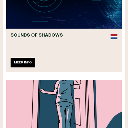
SOUNDS OF SHADOWS
MEER INFO