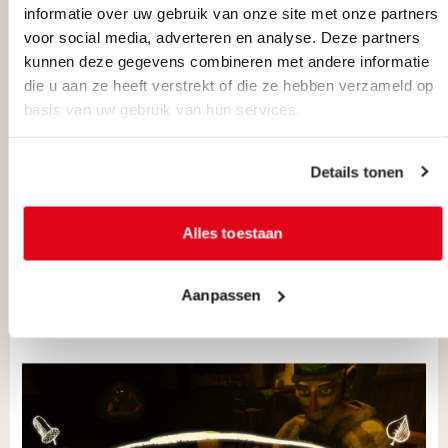
informatie over uw gebruik van onze site met onze partners
voor social media, adverteren en analyse. Deze partners
kunnen deze gegevens combineren met andere informatie
die u aan ze heeft verstrekt of die ze hebben verzameld op
basis van uw gebruik van hun services.
Details tonen
WEDNESDAYS
DIRECTORS
PIERRE CORBINAIS
Alles toestaan
Aanpassen
MEER INFO