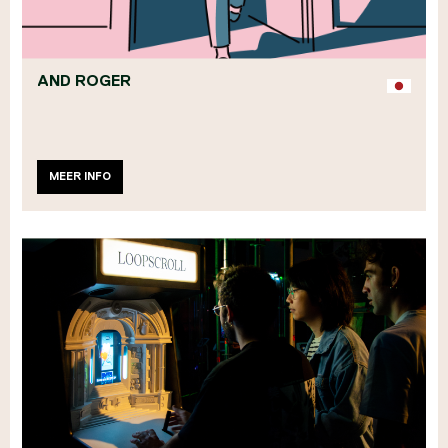
AND ROGER
MEER INFO