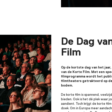
De Dag van
Film
Op de kortste dag van het jaar,
van de Korte Film. Met een spe
filmprogramma wordt het publi
filmtheaters getrakteerd op de
bodem.
De korte film is spannend, veelzij
bieden. Ook is het dé plek waar jo
aandient. Toch krijgt de korte film
doek. Om in Europa meer aandacht