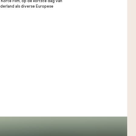
 Korte Film, op de kortste dag van
ederland als diverse Europese