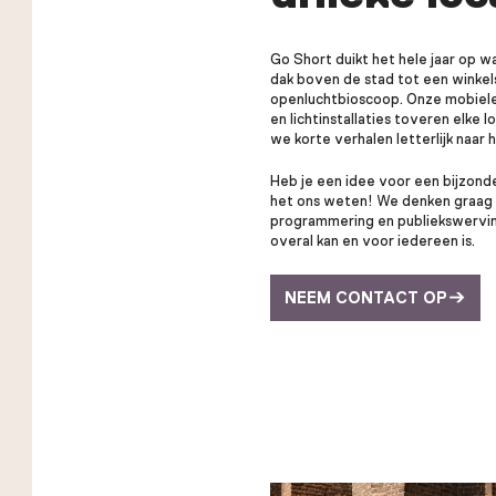
Go Short duikt het hele jaar op w
dak boven de stad tot een winkels
openluchtbioscoop. Onze mobiele
en lichtinstallaties toveren elke 
we korte verhalen letterlijk naar 
Heb je een idee voor een bijzond
het ons weten! We denken graag 
programmering en publiekswerving
overal kan en voor iedereen is.
NEEM CONTACT OP