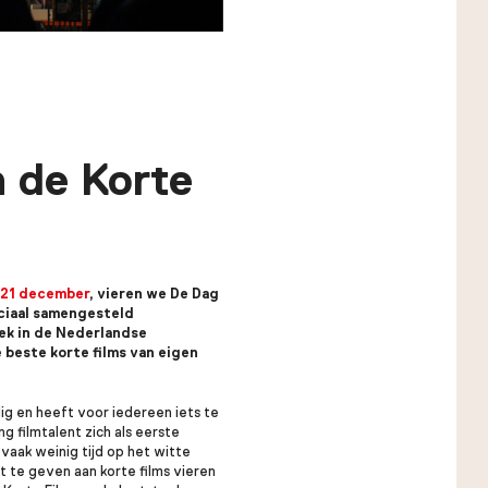
 de Korte
21 december
, vieren we De Dag
ciaal samengesteld
ek in de Nederlandse
 beste korte films van eigen
dig en heeft voor iedereen iets te
ng filmtalent zich als eerste
 vaak weinig tijd op het witte
 te geven aan korte films vieren