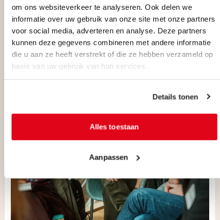
om ons websiteverkeer te analyseren. Ook delen we
informatie over uw gebruik van onze site met onze partners
NAAR HET BOOKLET
voor social media, adverteren en analyse. Deze partners
kunnen deze gegevens combineren met andere informatie
die u aan ze heeft verstrekt of die ze hebben verzameld op
basis van uw gebruik van hun services.
Details tonen
Alles toestaan
Aanpassen