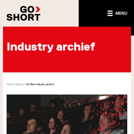
MENU
Industry archief
Home
>
Industry
>
Go Short Industry archief