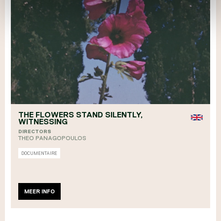
THE FLOWERS STAND SILENTLY,
WITNESSING
DIRECTORS
THEO PANAGOPOULOS
DOCUMENTAIRE
MEER INFO