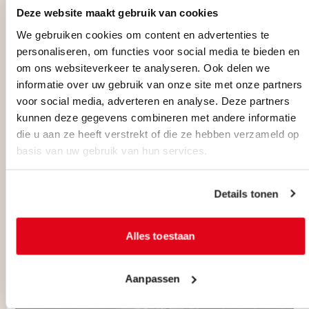
Deze website maakt gebruik van cookies
We gebruiken cookies om content en advertenties te
personaliseren, om functies voor social media te bieden en
om ons websiteverkeer te analyseren. Ook delen we
informatie over uw gebruik van onze site met onze partners
voor social media, adverteren en analyse. Deze partners
kunnen deze gegevens combineren met andere informatie
die u aan ze heeft verstrekt of die ze hebben verzameld op
basis van uw gebruik van hun services.
L'AVANCE
DIRECTORS
DJIBY KEBE
Details tonen
FICTIE
Alles toestaan
MEER INFO
Aanpassen